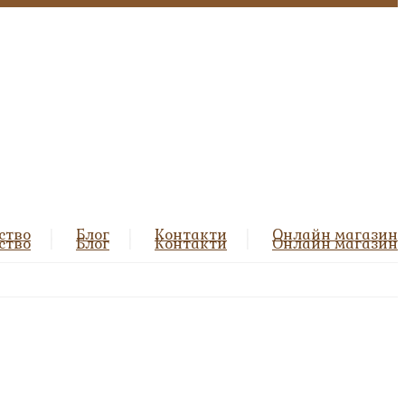
ство
Блог
Контакти
Онлайн магазин
ство
Блог
Контакти
Онлайн магазин