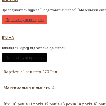
Преподаватель курсов "Подготовка к школе", "Маленький чита
Переглянути профіль
ІРИНА
Викладач курсу підготовка до школи
Переглянути профіль
Вартість : 1 заняття 470 Грн
Максимальна кількість : 4
Вік : 10 років 11 років 12 років 13 років 14 років 15 ро