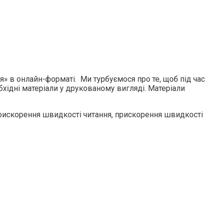
» в онлайн-форматі. Ми турбуємося про те, щоб під час
бхідні матеріали у друкованому вигляді. Матеріали
прискорення швидкості читання, прискорення швидкості