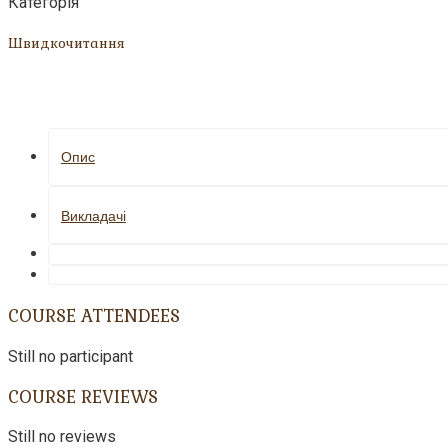
Категорія
Швидкочитання
Опис
Викладачі
COURSE ATTENDEES
Still no participant
COURSE REVIEWS
Still no reviews