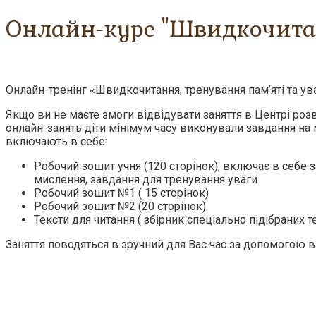
Онлайн-курс "Швидкочита
Онлайн-тренінг «Швидкочитання, тренування пам’яті та ув
Якщо ви не маєте змоги відвідувати заняття в Центрі роз
онлайн-занять діти мінімум часу виконували завдання на 
включають в себе:
Робочий зошит учня (120 сторінок), включає в себе
мислення, завдання для тренування уваги
Робочий зошит №1 ( 15 сторінок)
Робочий зошит №2 (20 сторінок)
Тексти для читання ( збірник спеціально підібраних т
Заняття поводяться в зручний для Вас час за допомогою 